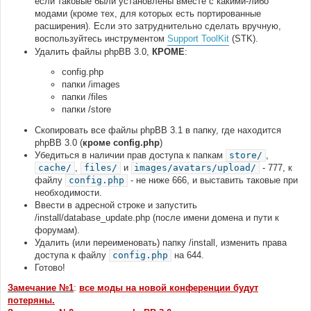
если таковые были установлены вместе с какими-либо
модами (кроме тех, для которых есть портированные
расширения). Если это затруднительно сделать вручную,
воспользуйтесь инструментом
Support ToolKit
(STK).
Удалить файлы phpBB 3.0,
КРОМЕ
:
config.php
папки /images
папки /files
папки /store
Скопировать все файлы phpBB 3.1 в папку, где находится
phpBB 3.0 (
кроме config.php
)
Убедиться в наличии прав доступа к папкам
store/
,
cache/
,
files/
и
images/avatars/upload/
- 777, к
файлу
config.php
- не ниже 666, и выставить таковые при
необходимости.
Ввести в адресной строке и запустить
/install/database_update.php (после имени домена и пути к
форумам).
Удалить (или переименовать) папку /install, изменить права
доступа к файлу
config.php
на 644.
Готово!
Замечание №1
:
все моды на новой конференции будут
потеряны.