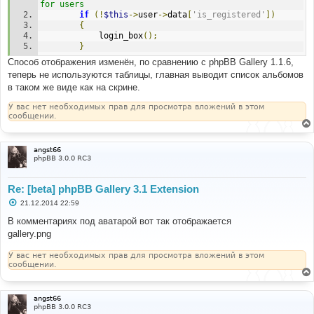
for users
if
(!
$this
->
user
->
data
[
'is_registered'
])
{
			login_box
();
}
Способ отображения изменён, по сравнению с phpBB Gallery 1.1.6,
теперь не используются таблицы, главная выводит список альбомов
в таком же виде как на скрине.
У вас нет необходимых прав для просмотра вложений в этом
сообщении.
angst66
phpBB 3.0.0 RC3
Re: [beta] phpBB Gallery 3.1 Extension
С
21.12.2014 22:59
о
о
В комментариях под аватарой вот так отображается
б
gallery.png
щ
е
н
У вас нет необходимых прав для просмотра вложений в этом
и
сообщении.
е
angst66
phpBB 3.0.0 RC3