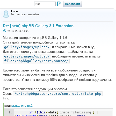
Anvar
Former team member
Re: [beta] phpBB Gallery 3.1 Extension
С
21.12.2014 11:29
о
о
Миграция галереи из phpBB Gallery 1.1.6
б
От старой галереи понадобится только папка
щ
е
gallery/images/upload/
и сохранённые записи в бд.
н
Для этого после установки расширения, файлы из папки
и
е
gallery/images/upload/
необходимо перенести в папку
files/phpbbgallery/core/source/
Кроме того замечен баг, не на все изображения создаются
миниатюры и изображения medium для вывода на странице
просмотра. У меня к примеру 50% изображений небыли подхвачены.
Пока это решается следующим образом.
Open:
/ext/phpbbgallery/core/controller/file.php
Find:
КОД:
ВЫДЕЛИТЬ ВСЁ
if
(
$this
->
data
[
'image_filemissing'
]
||