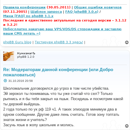
н
и
Правила конференции
(30.05.2011)
|
Общие ошибки новичков
е
(07.11.2005)
|
Шаблон запроса
|
FAQ (phpBB 3.0.x)
/
Мини [FAQ] по phpBB 3.1.x
Последние и единственно актуальные на сегодня версии - 3.1.12
и 3.2.2!
Небесплатно накачаю ваш VPS/VDS/DS стероидами и заставлю
ваши CMS летать =)
phpBB Guru blog
|
Тестируем phpBB 3.3 здесь!
|
НумизматЪ
phpBB 1.2.0
Re: Модераторам данной конференции (или Добро
пожаловаться)
С
31.10.2016 20:58
о
о
Школомальчик договорился до угроз в том числе убийства.
б
Эй зерокол ты понимаешь что ты уже считай что сел? Только
щ
е
рыпнись и я бы тебя закрыл на пшык. Посидишь и посмотрим какой
н
ты дерзкий выйдешь.
и
е
2 года только по ук рф 119 ч1. А таких эпизодов минимум два в
одном сообщении. Другие даже лень считать. Готов зону топтать
знаток жизни и учитель?
Засунь язык в жопу школьник и молись.