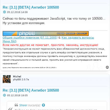
Re: [3.1] [BETA] Антибот 100500
С
05.12.2018 14:06
о
о
Сейчас-то боты поддерживают JavaScript, так что толку от 100500...
б
Ну установи для коллекции.
щ
е
н
и
е
Общие ошибки новичков (07.11.2005)
&
Как задавать вопросы
Мини FAQ
Если ничто другое не помогает, прочтите, наконец, инструкцию!
"Никакая инструкция не может перечислить всех обязанностей должностного лица,
предусмотреть все отдельные случаи и дать вперёд соответствующие указания, а
поэтому господа инженеры должны проявить инициативу и, руководствуясь знаниями
своей специальности и пользой дела, принять все усилия для оправдания своего
назначения".
Циркуляр Морского технического комитета №15 от 29.11.1910 г.
Michel
phpBB 2.0.7a
Re: [3.1] [BETA] Антибот 100500
С
05.12.2018 19:05
о
о
б
Sheer
писал(а):
щ
е