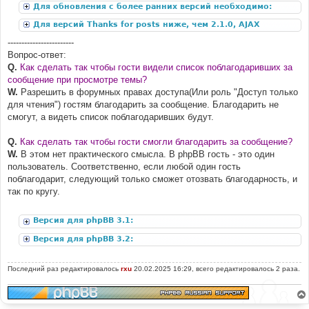
Для обновления с более ранних версий необходимо:
Для версий Thanks for posts ниже, чем 2.1.0, AJAX
дополнение:
------------------------
Вопрос-ответ:
Q.
Как сделать так чтобы гости видели список поблагодаривших за
сообщение при просмотре темы?
W.
Разрешить в форумных правах доступа(Или роль "Доступ только
для чтения") гостям благодарить за сообщение. Благодарить не
смогут, а видеть список поблагодаривших будут.
Q.
Как сделать так чтобы гости смогли благодарить за сообщение?
W.
В этом нет практического смысла. В phpBB гость - это один
пользователь. Соответственно, если любой один гость
поблагодарит, следующий только сможет отозвать благодарность, и
так по кругу.
Версия для phpBB 3.1:
Версия для phpBB 3.2:
Последний раз редактировалось
rxu
20.02.2025 16:29, всего редактировалось 2 раза.