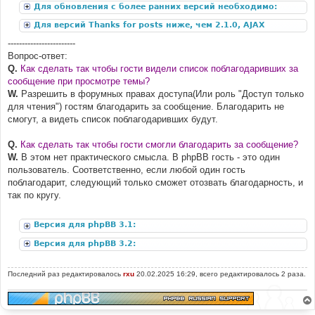
Для обновления с более ранних версий необходимо:
Для версий Thanks for posts ниже, чем 2.1.0, AJAX
дополнение:
------------------------
Вопрос-ответ:
Q.
Как сделать так чтобы гости видели список поблагодаривших за
сообщение при просмотре темы?
W.
Разрешить в форумных правах доступа(Или роль "Доступ только
для чтения") гостям благодарить за сообщение. Благодарить не
смогут, а видеть список поблагодаривших будут.
Q.
Как сделать так чтобы гости смогли благодарить за сообщение?
W.
В этом нет практического смысла. В phpBB гость - это один
пользователь. Соответственно, если любой один гость
поблагодарит, следующий только сможет отозвать благодарность, и
так по кругу.
Версия для phpBB 3.1:
Версия для phpBB 3.2:
Последний раз редактировалось
rxu
20.02.2025 16:29, всего редактировалось 2 раза.