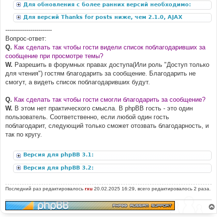
Для обновления с более ранних версий необходимо:
Для версий Thanks for posts ниже, чем 2.1.0, AJAX
дополнение:
------------------------
Вопрос-ответ:
Q.
Как сделать так чтобы гости видели список поблагодаривших за
сообщение при просмотре темы?
W.
Разрешить в форумных правах доступа(Или роль "Доступ только
для чтения") гостям благодарить за сообщение. Благодарить не
смогут, а видеть список поблагодаривших будут.
Q.
Как сделать так чтобы гости смогли благодарить за сообщение?
W.
В этом нет практического смысла. В phpBB гость - это один
пользователь. Соответственно, если любой один гость
поблагодарит, следующий только сможет отозвать благодарность, и
так по кругу.
Версия для phpBB 3.1:
Версия для phpBB 3.2:
Последний раз редактировалось
rxu
20.02.2025 16:29, всего редактировалось 2 раза.