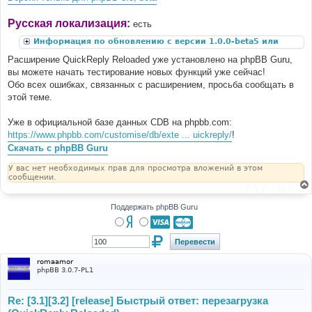
Русская локализация:
есть
Информация по обновлению с версии 1.0.0-beta5 или
ниже
Расширение QuickReply Reloaded уже установлено на phpBB Guru,
вы можете начать тестирование новых функций уже сейчас!
Обо всех ошибках, связанных с расширением, просьба сообщать в
этой теме.
Уже в официальной базе данных CDB на phpbb.com:
https://www.phpbb.com/customise/db/exte ... uickreply/
!
Скачать с phpBB Guru
У вас нет необходимых прав для просмотра вложений в этом
сообщении.
Поддержать phpBB Guru
romaamor
phpBB 3.0.7-PL1
Re: [3.1][3.2] [release] Быстрый ответ: перезагрузка