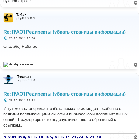
нужной строке.
щ
е
н
и
TyMaH
е
phpBB 2.0.3
Re: [FAQ] Редиректы (убрать страницы информации)
С
28.10.2011 16:36
о
о
Спасибо) Работает
б
щ
е
н
и
е
Пчелкин
phpBB 3.3.0
Re: [FAQ] Редиректы (убрать страницы информации)
С
28.10.2011 17:22
о
о
И тут же застопориласт работа нескольких модов..особенно с
б
всякими всплывающими окнами и вызывалками дополнительных
щ
е
опций...Браузер орет что недопустимое число обращений к
н
ссылкам...
и
е
NIKON-D90, AF-S 18-105, AF-S 14-24, AF-S 24-70