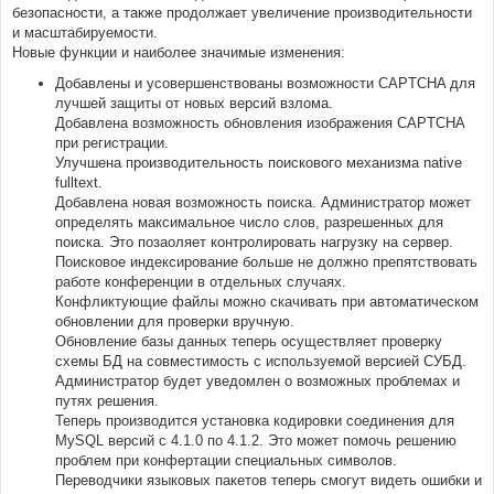
н
безопасности, а также продолжает увеличение производительности
и
е
и масштабируемости.
Новые функции и наиболее значимые изменения:
Добавлены и усовершенствованы возможности CAPTCHA для
лучшей защиты от новых версий взлома.
Добавлена возможность обновления изображения CAPTCHA
при регистрации.
Улучшена производительность поискового механизма native
fulltext.
Добавлена новая возможность поиска. Администратор может
определять максимальное число слов, разрешенных для
поиска. Это позаоляет контролировать нагрузку на сервер.
Поисковое индексирование больше не должно препятствовать
работе конференции в отдельных случаях.
Конфликтующие файлы можно скачивать при автоматическом
обновлении для проверки вручную.
Обновление базы данных теперь осуществляет проверку
схемы БД на совместимость с используемой версией СУБД.
Администратор будет уведомлен о возможных проблемах и
путях решения.
Теперь производится установка кодировки соединения для
MySQL версий с 4.1.0 по 4.1.2. Это может помочь решению
проблем при конфертации специальных символов.
Переводчики языковых пакетов теперь смогут видеть ошибки и