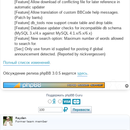
[Feature] Allow download of conflicting file for later reference in
automatic updater
[Feature] Allow translation of custom BBCode help messages.
(Patch by bantu)
[Feature] db_tools now support create table and drop table.
[Feature] Database updater checks for incompatible db schema
(MySQL 3.x/4.x against MySQL 4.1.x/5.x/6.x)
[Feature] New search option: Maximum number of words allowed
to search for.
[Sec] Only use forum id supplied for posting if global
announcement detected. (Reported by nickvergessen)
Полный список изменений
.
Обсуждение релиза phpBB 3.0.5 ведется
здесь
.
Поддержать phpBB Guru
Rayden
Former team member