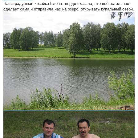
Наша радушная хозяйка Елена твердо сказала, что всё остальное
сделает сама и отправила нас на озеро, открывать купальный сезон.