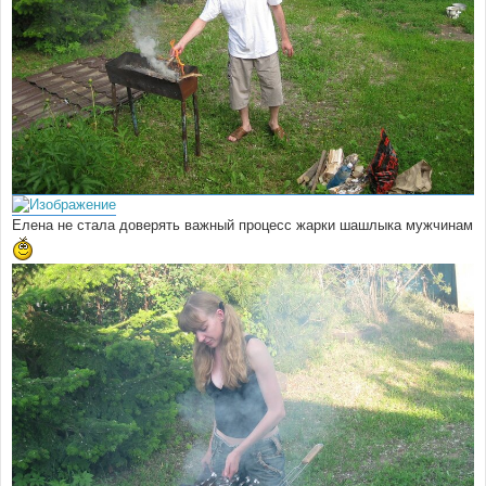
Елена не стала доверять важный процесс жарки шашлыка мужчинам