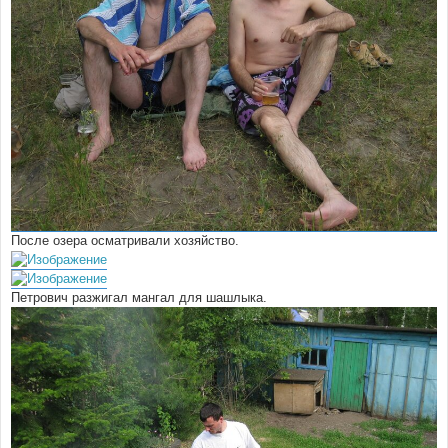
После озера осматривали хозяйство.
Петрович разжигал мангал для шашлыка.