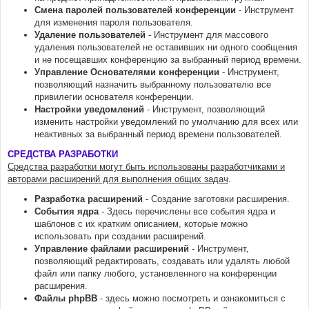
Смена паролей пользователей конференции
- Инструмент
для изменения пароля пользователя.
Удаление пользователей
- Инструмент для массового
удаления пользователей не оставивших ни одного сообщения
и не посещавших конференцию за выбранный период времени.
Управление Основателями конференции
- Инструмент,
позволяющий назначить выбранному пользователю все
привилегии основателя конференции.
Настройки уведомлений
- Инструмент, позволяющий
изменить настройки уведомлений по умолчанию для всех или
неактивных за выбранный период времени пользователей.
СРЕДСТВА РАЗРАБОТКИ
Средства разработки могут быть использованы разработчиками и
авторами расширений для выполнения общих задач
.
Разработка расширений
- Создание заготовки расширения.
События ядра
- Здесь перечислены все события ядра и
шаблонов с их кратким описанием, которые можно
использовать при создании расширений.
Управление файлами расширений
- Инструмент,
позволяющий редактировать, создавать или удалять любой
файл или папку любого, установленного на конференции
расширения.
Файлы phpBB
- здесь можно посмотреть и ознакомиться с