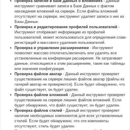
Проверка записей в Базе Данных о вложениях
- Данный
инструмент сравнивает записи в Базе Данных с фактом
нахождения вложений на сервере. Если файлы вложений
отсутствуют на сервере, инструмент удаляет записи о них из
Базы Данных.
Проверка и редактирование профилей пользователей
-
Инструмент отображает информацию из профилей
пользователей, может использоваться для определения спам-
регистраций и массового удаления пользователей.
Проверка и управление расширениями
- Инструмент
позволяет массово отключать/включать или удалять все
установленные на конференции расширения. Не затрагивает
данные, относящиеся к этим расширениям, такие как таблицы
или значения конфигурации.
Проверка файлов аватар
- Данный инструмент проверяет
существование на сервере лишних файлов аватар (файлы из
галерей аватар не проверяются). Если будет обнаружено, что
файл существует, он будет удален.
Проверка файлов вложений
- Данный инструмент проверяет
существование на сервере лишних файлов вложений. Если
будет обнаружено, что файл существует, он будет удален.
Проверка файлов стилей
- Данный инструмент проверяет
наличие необходимых компонентов для всех установленных
стилей. Если будет обнаружено, что эти компоненты
отсутствуют, стиль будет удален.