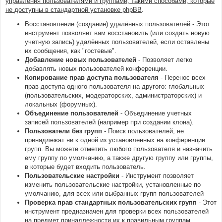
управления пользователями и группами, такими способами, которые
не доступны в стандартной установке phpBB
.
Восстановление (создание) удалённых пользователей - Этот
инструмент позволяет вам восстановить (или создать новую
учетную запись) удалённых пользователей, если оставлены
их сообщения, как "гостевые".
Добавление новых пользователей
- Позволяет легко
добавлять новых пользователей конференции.
Копирование прав доступа пользователя
- Перенос всех
прав доступа одного пользователя на другого: глобальных
(пользовательских, модераторских, администраторских) и
локальных (форумных).
Объединение пользователей
- Объединение учетных
записей пользователей (например при создании клона).
Пользователи без групп
- Поиск пользователей, не
принадлежат ни к одной из установленных на конференции
групп. Вы можете отметить любого пользователя и назначить
ему группу по умолчанию, а также другую группу или группы,
в которые будет входить пользователь.
Пользовательские настройки
- Инструмент позволяет
изменить пользовательские настройки, установленные по
умолчанию, для всех или выбранных групп пользователей
Проверка прав стандартных пользовательских групп
- Этот
инструмент предназначен для проверки всех пользователей
на предмет принадлежности их к правильным группам