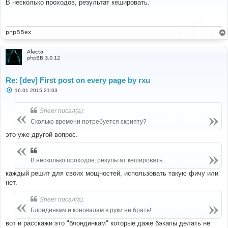
о
В несколько проходов, результат кешировать.
б
щ
е
н
и
phpBBex
е
Alecto
phpBB 3.0.12
Re: [dev] First post on every page by rxu
С
16.01.2015 21:03
о
о
б
Sheer писал(а):
щ
е
Сколько времени потребуется скрипту?
н
и
это уже другой вопрос.
е
В несколько проходов, результат кешировать.
каждый решит для своих мощностей, использовать такую фичу или
нет.
Sheer писал(а):
Блондинкам и коновалам в руки не брать!
вот и расскажи это "блондинкам" которые даже бэкапы делать не