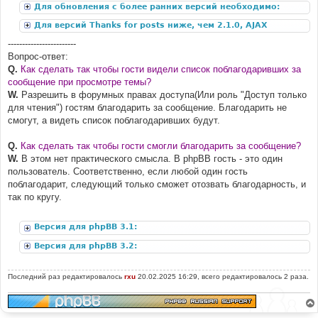
Для обновления с более ранних версий необходимо:
Для версий Thanks for posts ниже, чем 2.1.0, AJAX
дополнение:
------------------------
Вопрос-ответ:
Q.
Как сделать так чтобы гости видели список поблагодаривших за
сообщение при просмотре темы?
W.
Разрешить в форумных правах доступа(Или роль "Доступ только
для чтения") гостям благодарить за сообщение. Благодарить не
смогут, а видеть список поблагодаривших будут.
Q.
Как сделать так чтобы гости смогли благодарить за сообщение?
W.
В этом нет практического смысла. В phpBB гость - это один
пользователь. Соответственно, если любой один гость
поблагодарит, следующий только сможет отозвать благодарность, и
так по кругу.
Версия для phpBB 3.1:
Версия для phpBB 3.2:
Последний раз редактировалось
rxu
20.02.2025 16:29, всего редактировалось 2 раза.