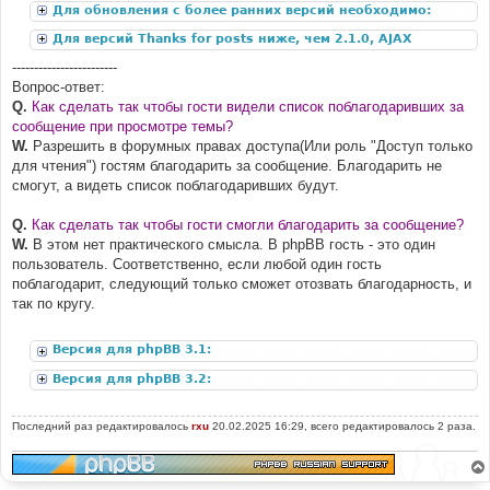
Для обновления с более ранних версий необходимо:
Для версий Thanks for posts ниже, чем 2.1.0, AJAX
дополнение:
------------------------
Вопрос-ответ:
Q.
Как сделать так чтобы гости видели список поблагодаривших за
сообщение при просмотре темы?
W.
Разрешить в форумных правах доступа(Или роль "Доступ только
для чтения") гостям благодарить за сообщение. Благодарить не
смогут, а видеть список поблагодаривших будут.
Q.
Как сделать так чтобы гости смогли благодарить за сообщение?
W.
В этом нет практического смысла. В phpBB гость - это один
пользователь. Соответственно, если любой один гость
поблагодарит, следующий только сможет отозвать благодарность, и
так по кругу.
Версия для phpBB 3.1:
Версия для phpBB 3.2:
Последний раз редактировалось
rxu
20.02.2025 16:29, всего редактировалось 2 раза.