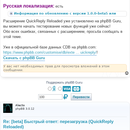
Русская локализация:
есть
Информация по обновлению с версии 1.0.0-beta5 или
ниже
Расширение QuickReply Reloaded уже установлено на phpBB Guru,
вы можете начать тестирование новых функций уже сейчас!
Обо всех ошибках, связанных с расширением, просьба сообщать в
этой теме.
Уже в официальной базе данных CDB на phpbb.com:
https://www.phpbb.com/customise/db/exte ... uickreply/
!
Скачать с phpBB Guru
У вас нет необходимых прав для просмотра вложений в этом
сообщении.
Поддержать phpBB Guru
Alecto
phpBB 3.0.12
Re: [beta] Быстрый ответ: перезагрузка (QuickReply
Reloaded)