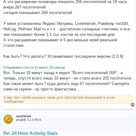
А это расширение позавчера показало 256 посетителей за 24 часа
вчера 267 посетителей
сегодня показывает 269 посетителей.
У меня установлены Яндекс.Метрика, LiveInternet, Рамблер топ100,
HotLog, Рейтинг Mail.ru и т.п. - достаточно солидные счетчики, и все
они показывают более 1,1 тыс хостов за эти последние дни.
А это расширение показывает в 5 раз меньше моей реальной
статистики.
Как быть? Что делать? Устанавливал последнюю версию (1.0.9).
Отправлено спустя 11 минут 15 секунд:
Вот. Только 10 минут назад я видел "Всего посетителей 269" - а
теперь, спустя всего лишь 10 минут - их стало всего 202 посетителя.
Как такое может быть? куда делить еще 67 посетителей? Смотрите
сами на скрине - ну просто фантастика.....
У вас нет необходимых прав для просмотра вложений в этом
сообщении.
southklad
phpBB 3.1.0 RC4
Re: 24 Hour Activity Stats