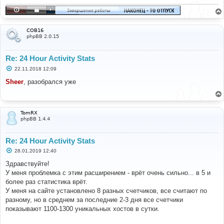
COB16
phpBB 2.0.15
Re: 24 Hour Activity Stats
С
22.11.2018 12:09
о
о
Sheer
, разобрался уже
б
щ
е
н
и
TomRX
е
phpBB 1.4.4
Re: 24 Hour Activity Stats
С
28.01.2019 12:40
о
о
Здравствуйте!
б
У меня проблемка с этим расширением - врёт очень сильно... в 5 и
щ
е
более раз статистика врёт.
н
У меня на сайте установлено 8 разных счетчиков, все считают по
и
е
разному, но в среднем за последние 2-3 дня все счетчики
показывают 1100-1300 уникальных хостов в сутки.