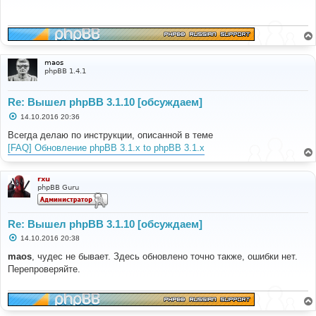
щ
е
н
и
е
maos
phpBB 1.4.1
Re: Вышел phpBB 3.1.10 [обсуждаем]
С
14.10.2016 20:36
о
о
Всегда делаю по инструкции, описанной в теме
б
[FAQ] Обновление phpBB 3.1.x to phpBB 3.1.x
щ
е
н
и
rxu
е
phpBB Guru
Re: Вышел phpBB 3.1.10 [обсуждаем]
С
14.10.2016 20:38
о
о
maos
, чудес не бывает. Здесь обновлено точно также, ошибки нет.
б
Перепроверяйте.
щ
е
н
и
е