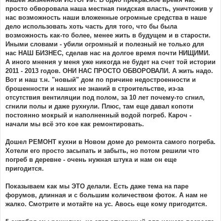
просто обворовала наша местная гнидская власть, уничтожив у
нас возможность наши вложенные огромные средства в наше
дело использовать хоть часть для того, что бы была
возможность как-то более, менее жить в будущем и в старости.
Иными словами - убили огромный и полезный не только для
нас НАШ БИЗНЕС, сделав нас на долгое время почти НИЩИМИ.
А иного мнения у меня уже никогда не будет на счет той истории
2011 - 2013 годов. ОНИ НАС ПРОСТО ОБВОРОВАЛИ. А жить надо.
Вот и наш т.н. "новый" дом по причине недостроенности и
брошенности и наших не знаний в строительстве, из-за
отсутствия вентиляции под полом, за 10 лет почему-то сгнил,
сгнили полы и даже рухнули. Плюс, там еще давал копоти
постоянно мокрый и наполненный водой погреб. Кароч -
начали мы всё это кое как ремонтировать.
Дошел РЕМОНТ кухни в Новом доме до ремонта самого погреба.
Хотели его просто засыпать и забыть, но потом решили что
погреб в деревне - очень нужная штука и нам он еще
пригодится.
Показываем как мы ЭТО делали. Есть даже тема на паре
форумов, длинная и с большим количеством фоток. А нам не
жалко. Смотрите и мотайте на ус. Авось еще кому пригодится.