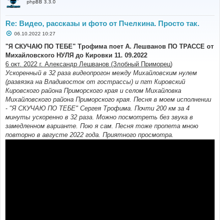
phpBB 3.3.0
Re: Видео, рассказы и фото от Пчелкина. Просто так.
С
06.10.2022 10:27
о
о
"Я СКУЧАЮ ПО ТЕБЕ" Трофима поет А. Лешванов ПО ТРАССЕ от
б
Михайловского НУЛЯ до Кировки 11. 09.2022
щ
е
6 окт. 2022 г. Александр Лешванов (Злобный Приморец)
н
Ускоренный в 32 раза видеопрогон между Михайловским нулем
и
е
(развязка на Владивосток от гострассы) и пгт Кировский
Кировского района Приморского края и селом Михайловка
Михайловского района Приморского края. Песня в моем исполнении
- "Я СКУЧАЮ ПО ТЕБЕ" Сергея Трофима. Почти 200 км за 4
минуты ускоренно в 32 раза. Можно посмотреть без звука в
замедленном варианте. Пою я сам. Песня тоже пропета мною
повторно в августе 2022 года. Приятного просмотра.