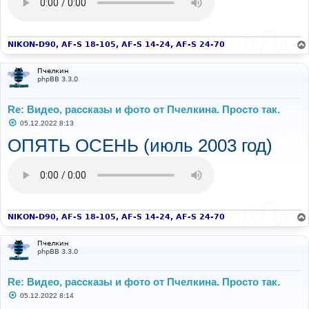
NIKON-D90, AF-S 18-105, AF-S 14-24, AF-S 24-70
Пчелкин
phpBB 3.3.0
Re: Видео, рассказы и фото от Пчелкина. Просто так.
С
05.12.2022 8:13
о
о
ОПЯТЬ ОСЕНЬ (июль 2003 год)
б
щ
е
н
и
е
NIKON-D90, AF-S 18-105, AF-S 14-24, AF-S 24-70
Пчелкин
phpBB 3.3.0
Re: Видео, рассказы и фото от Пчелкина. Просто так.
С
05.12.2022 8:14
о