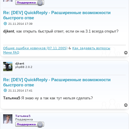
Re: [DEV] QuickReply - Расширенные возможности
быстрого отве
С
21.11.2014 17:39
о
о
djkent
, как открыть быстрый ответ, если он на 3.1 всегда открыт?
б
щ
е
н
и
Общие ошибки новичков (07.11.2005)
&
Как задавать вопросы
е
Мини FAQ
djkent
phpBB 2.0.2
Re: [DEV] QuickReply - Расширенные возможности
быстрого отве
С
21.11.2014 17:41
о
о
Татьяна5
Я знаю ну а так как тут нельзя сделать?
б
щ
е
н
и
Татьяна5
е
Поддержка