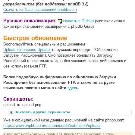
разработчиков
(без поддержки phpBB 3.2)
Скачать из базы расширений phpbb.com
Русская локализация:
скачать с GitHub
(уже включена в
архив при скачивании расширения с phpBB Guru)
Быстрое обновление
Воспользуйтесь специальным расширением
Upload Extensions Updater
(в русском переводе - "Обновление
Загрузки Расширений"). Оно позволяет обновлять Загрузку
Расширений в несколько кликов без указания каких-либо ссылок и
без использования FTP.
Более подробную информацию по обновлению Загрузки
Расширений без использования FTP, а также по загрузке
языковых пакетов можно найти
здесь
.
Скриншоты:
upload_ru_upload.png
Показать другие скриншоты
Уже в официальной базе данных расширений на сайте phpbb.com!
https://www.phpbb.com/customise/db/extension/upload/
У вас нет необходимых прав для просмотра вложений в этом