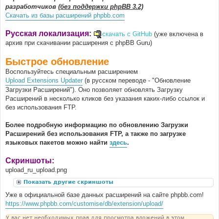
разработчиков
(без поддержки phpBB 3.2)
Скачать из базы расширений phpbb.com
Русская локализация:
скачать с GitHub
(уже включена в
архив при скачивании расширения с phpBB Guru)
Быстрое обновление
Воспользуйтесь специальным расширением
Upload Extensions Updater
(в русском переводе - "Обновление
Загрузки Расширений"). Оно позволяет обновлять Загрузку
Расширений в несколько кликов без указания каких-либо ссылок и
без использования FTP.
Более подробную информацию по обновлению Загрузки
Расширений без использования FTP, а также по загрузке
языковых пакетов можно найти
здесь
.
Скриншоты:
upload_ru_upload.png
Показать другие скриншоты
Уже в официальной базе данных расширений на сайте phpbb.com!
https://www.phpbb.com/customise/db/extension/upload/
У вас нет необходимых прав для просмотра вложений в этом