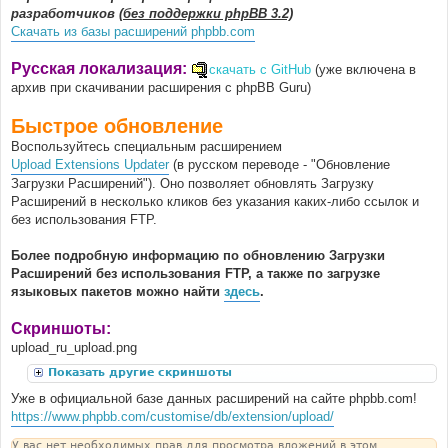
разработчиков
(без поддержки phpBB 3.2)
Скачать из базы расширений phpbb.com
Русская локализация:
скачать с GitHub
(уже включена в
архив при скачивании расширения с phpBB Guru)
Быстрое обновление
Воспользуйтесь специальным расширением
Upload Extensions Updater
(в русском переводе - "Обновление
Загрузки Расширений"). Оно позволяет обновлять Загрузку
Расширений в несколько кликов без указания каких-либо ссылок и
без использования FTP.
Более подробную информацию по обновлению Загрузки
Расширений без использования FTP, а также по загрузке
языковых пакетов можно найти
здесь
.
Скриншоты:
upload_ru_upload.png
Показать другие скриншоты
Уже в официальной базе данных расширений на сайте phpbb.com!
https://www.phpbb.com/customise/db/extension/upload/
У вас нет необходимых прав для просмотра вложений в этом