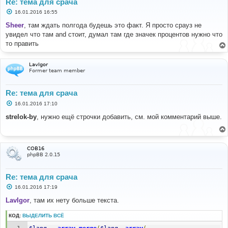
Re: тема для срача
С
16.01.2016 16:55
о
о
Sheer
, там ждать полгода будешь это факт. Я просто срауз не
б
увидел что там and стоит, думал там где значек процентов нужно что
щ
е
то править
н
и
е
LavIgor
Former team member
Re: тема для срача
С
16.01.2016 17:10
о
о
strelok-by
, нужно ещё строчки добавить, см. мой комментарий выше.
б
щ
е
н
и
COB16
е
phpBB 2.0.15
Re: тема для срача
С
16.01.2016 17:19
о
о
LavIgor
, там их нету больше текста.
б
щ
КОД:
ВЫДЕЛИТЬ ВСЁ
е
н