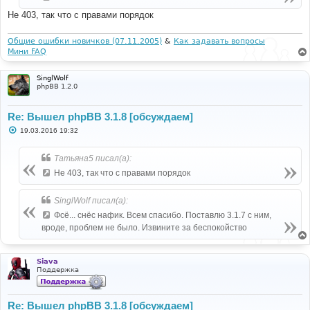
Не 403, так что с правами порядок
Общие ошибки новичков (07.11.2005)
&
Как задавать вопросы
Мини FAQ
SinglWolf
phpBB 1.2.0
Re: Вышел phpBB 3.1.8 [обсуждаем]
С
19.03.2016 19:32
о
о
б
Татьяна5 писал(а):
щ
е
Не 403, так что с правами порядок
н
и
е
SinglWolf писал(а):
Фсё... снёс нафик. Всем спасибо. Поставлю 3.1.7 с ним,
вроде, проблем не было. Извините за беспокойство
Siava
Поддержка
Re: Вышел phpBB 3.1.8 [обсуждаем]