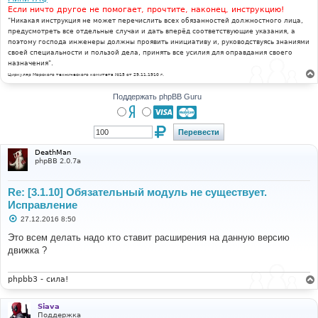
Если ничто другое не помогает, прочтите, наконец, инструкцию!
"Никакая инструкция не может перечислить всех обязанностей должностного лица,
предусмотреть все отдельные случаи и дать вперёд соответствующие указания, а
поэтому господа инженеры должны проявить инициативу и, руководствуясь знаниями
своей специальности и пользой дела, принять все усилия для оправдания своего
назначения".
Циркуляр Морского технического комитета №15 от 29.11.1910 г.
Поддержать phpBB Guru
DeathMan
phpBB 2.0.7a
Re: [3.1.10] Обязательный модуль не существует.
Исправление
С
27.12.2016 8:50
о
о
Это всем делать надо кто ставит расширения на данную версию
б
движка ?
щ
е
н
и
phpbb3 - сила!
е
Siava
Поддержка