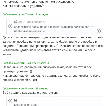
не помогает, даже при отключенном расширении.
Как его правильно удалить?
Добавлено спустя 7 минут 2 секунды:
hd321kbps писал(а):
содержимое папки upload-master из архива должно быть в
папке указанной выше
Дело в том, если неверно содержимое разместить по папкам, то этот
загрузчик вообще не установится... не будет видно его вообще в
разделе - "Управление расширениями". Несколько раз пробовала его
установить удаленно и результат тот же самый, локально всё в
норме.
Добавлено спустя 1 минуту 17 секунд:
Остальные же расширения спокойно закидываю по фтп и всё
проходит успешно ))
Как upload-master правильно удалить окончательно, чтобы не было
ошибок и записей о нем.
Добавлено спустя 5 минут 39 секунд:
Всё удалила как указано в инструкции:
Delete extensions