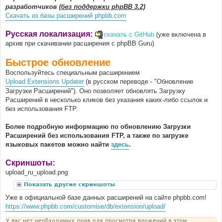
разработчиков
(без поддержки phpBB 3.2)
Скачать из базы расширений phpbb.com
Русская локализация:
скачать с GitHub
(уже включена в
архив при скачивании расширения с phpBB Guru)
Быстрое обновление
Воспользуйтесь специальным расширением
Upload Extensions Updater
(в русском переводе - "Обновление
Загрузки Расширений"). Оно позволяет обновлять Загрузку
Расширений в несколько кликов без указания каких-либо ссылок и
без использования FTP.
Более подробную информацию по обновлению Загрузки
Расширений без использования FTP, а также по загрузке
языковых пакетов можно найти
здесь
.
Скриншоты:
upload_ru_upload.png
Показать другие скриншоты
Уже в официальной базе данных расширений на сайте phpbb.com!
https://www.phpbb.com/customise/db/extension/upload/
У вас нет необходимых прав для просмотра вложений в этом