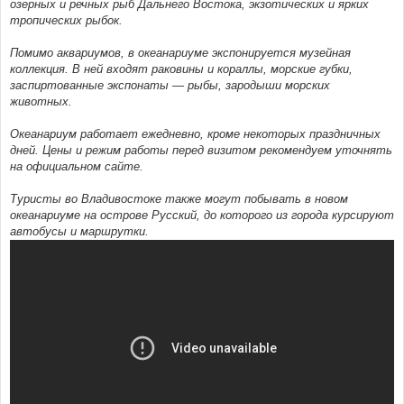
озерных и речных рыб Дальнего Востока, экзотических и ярких
тропических рыбок.
Помимо аквариумов, в океанариуме экспонируется музейная
коллекция. В ней входят раковины и кораллы, морские губки,
заспиртованные экспонаты — рыбы, зародыши морских
животных.
Океанариум работает ежедневно, кроме некоторых праздничных
дней. Цены и режим работы перед визитом рекомендуем уточнять
на официальном сайте.
Туристы во Владивостоке также могут побывать в новом
океанариуме на острове Русский, до которого из города курсируют
автобусы и маршрутки.