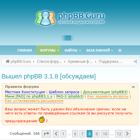
ГЛАВНАЯ
ФОРУМЫ
ФАЙЛЫ
БАЗА ЗНАНИЙ
phpBB Guru
Список форумов
Архивные форумы
Поддержка phpBB 3.1.x
Вышел phpBB 3.1.8 [обсуждаем]
Правила форума
Местная Конституция
|
Шаблон запроса
|
Документация (phpBB3)
|
Мини [FAQ] по phpBB3.1.x
|
FAQ-3 (phpbb3)
|
Как задавать вопросы
|
Как устанавливать расширения
Ваш вопрос может быть удален без объяснения причин, если на
него есть ответы по приведённым ссылкам (а вы рискуете получить
предупреждение
).
Страница
8
из
12
1
6
7
8
9
10
12
Пред.
След
Сообщений: 166
…
…